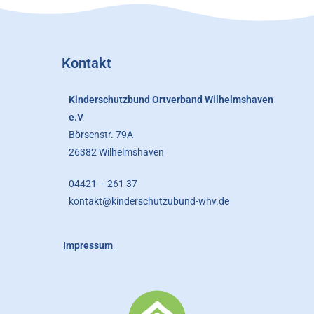
Kontakt
Kinderschutzbund Ortverband Wilhelmshaven
e.V
Börsenstr. 79A
26382 Wilhelmshaven
04421 – 261 37
kontakt@kinderschutzubund-whv.de
Impressum